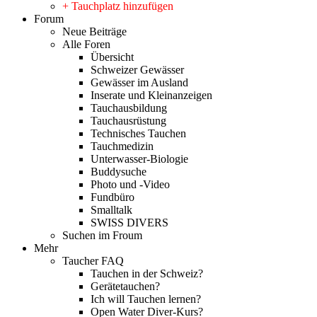
+ Tauchplatz hinzufügen
Forum
Neue Beiträge
Alle Foren
Übersicht
Schweizer Gewässer
Gewässer im Ausland
Inserate und Kleinanzeigen
Tauchausbildung
Tauchausrüstung
Technisches Tauchen
Tauchmedizin
Unterwasser-Biologie
Buddysuche
Photo und -Video
Fundbüro
Smalltalk
SWISS DIVERS
Suchen im Froum
Mehr
Taucher FAQ
Tauchen in der Schweiz?
Gerätetauchen?
Ich will Tauchen lernen?
Open Water Diver-Kurs?