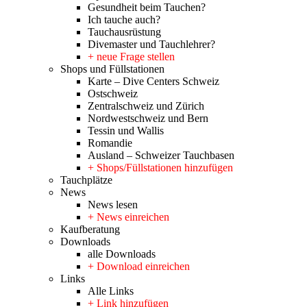
Gesundheit beim Tauchen?
Ich tauche auch?
Tauchausrüstung
Divemaster und Tauchlehrer?
+ neue Frage stellen
Shops und Füllstationen
Karte – Dive Centers Schweiz
Ostschweiz
Zentralschweiz und Zürich
Nordwestschweiz und Bern
Tessin und Wallis
Romandie
Ausland – Schweizer Tauchbasen
+ Shops/Füllstationen hinzufügen
Tauchplätze
News
News lesen
+ News einreichen
Kaufberatung
Downloads
alle Downloads
+ Download einreichen
Links
Alle Links
+ Link hinzufügen