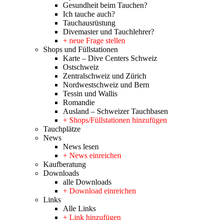
Gesundheit beim Tauchen?
Ich tauche auch?
Tauchausrüstung
Divemaster und Tauchlehrer?
+ neue Frage stellen
Shops und Füllstationen
Karte – Dive Centers Schweiz
Ostschweiz
Zentralschweiz und Zürich
Nordwestschweiz und Bern
Tessin und Wallis
Romandie
Ausland – Schweizer Tauchbasen
+ Shops/Füllstationen hinzufügen
Tauchplätze
News
News lesen
+ News einreichen
Kaufberatung
Downloads
alle Downloads
+ Download einreichen
Links
Alle Links
+ Link hinzufügen