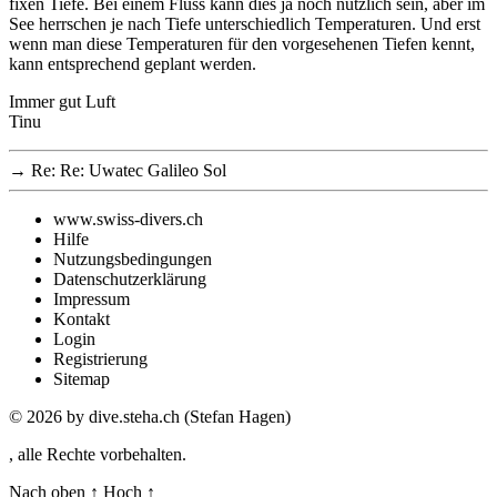
fixen Tiefe. Bei einem Fluss kann dies ja noch nützlich sein, aber im
See herrschen je nach Tiefe unterschiedlich Temperaturen. Und erst
wenn man diese Temperaturen für den vorgesehenen Tiefen kennt,
kann entsprechend geplant werden.
Immer gut Luft
Tinu
→
Re: Re: Uwatec Galileo Sol
www.swiss-divers.ch
Hilfe
Nutzungsbedingungen
Datenschutzerklärung
Impressum
Kontakt
Login
Registrierung
Sitemap
© 2026
by dive.steha.ch (Stefan Hagen)
, alle Rechte vorbehalten.
Nach oben
↑
Hoch
↑