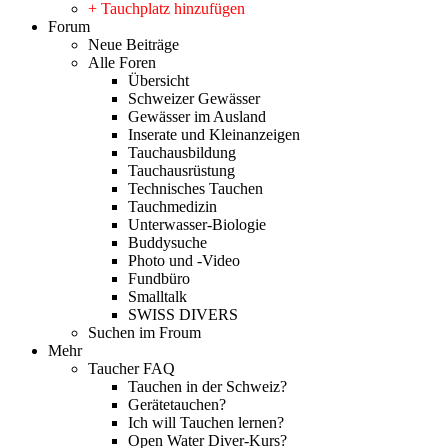
+ Tauchplatz hinzufügen
Forum
Neue Beiträge
Alle Foren
Übersicht
Schweizer Gewässer
Gewässer im Ausland
Inserate und Kleinanzeigen
Tauchausbildung
Tauchausrüstung
Technisches Tauchen
Tauchmedizin
Unterwasser-Biologie
Buddysuche
Photo und -Video
Fundbüro
Smalltalk
SWISS DIVERS
Suchen im Froum
Mehr
Taucher FAQ
Tauchen in der Schweiz?
Gerätetauchen?
Ich will Tauchen lernen?
Open Water Diver-Kurs?