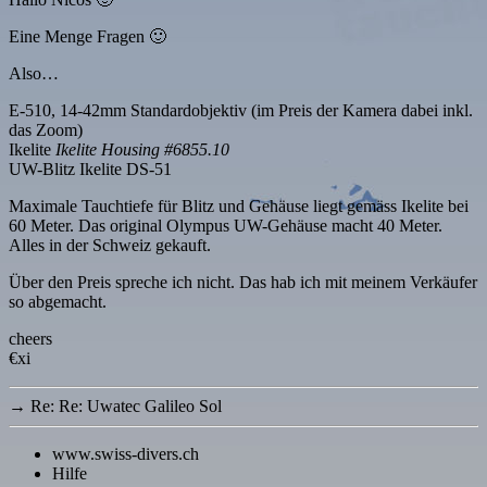
Eine Menge Fragen 🙂
Also…
E-510, 14-42mm Standardobjektiv (im Preis der Kamera dabei inkl.
das Zoom)
Ikelite
Ikelite Housing #6855.10
UW-Blitz Ikelite DS-51
Maximale Tauchtiefe für Blitz und Gehäuse liegt gemäss Ikelite bei
60 Meter. Das original Olympus UW-Gehäuse macht 40 Meter.
Alles in der Schweiz gekauft.
Über den Preis spreche ich nicht. Das hab ich mit meinem Verkäufer
so abgemacht.
cheers
€xi
→
Re: Re: Uwatec Galileo Sol
www.swiss-divers.ch
Hilfe