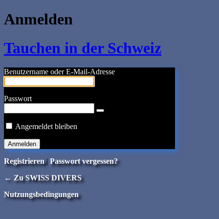
Anmelden
Tauchen in der Schweiz
Benutzername oder E-Mail-Adresse
Passwort
Angemeldet bleiben
Registrieren
|
Passwort vergessen?
← Zu SWISS DIVERS
Nutzungsbedingungen