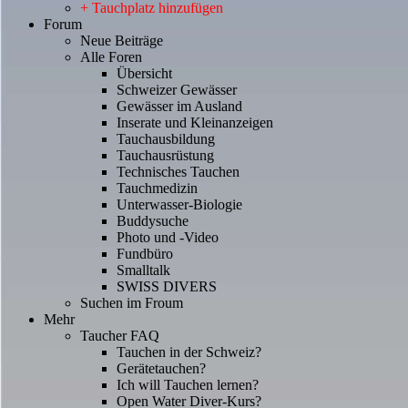
+ Tauchplatz hinzufügen
Forum
Neue Beiträge
Alle Foren
Übersicht
Schweizer Gewässer
Gewässer im Ausland
Inserate und Kleinanzeigen
Tauchausbildung
Tauchausrüstung
Technisches Tauchen
Tauchmedizin
Unterwasser-Biologie
Buddysuche
Photo und -Video
Fundbüro
Smalltalk
SWISS DIVERS
Suchen im Froum
Mehr
Taucher FAQ
Tauchen in der Schweiz?
Gerätetauchen?
Ich will Tauchen lernen?
Open Water Diver-Kurs?