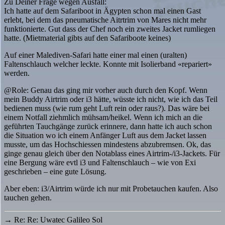
Zu Deiner Frage wegen Ausfall:
Ich hatte auf dem Safariboot in Ägypten schon mal einen Gast
erlebt, bei dem das pneumatische Aitrtrim von Mares nicht mehr
funktionierte. Gut dass der Chef noch ein zweites Jacket rumliegen
hatte. (Mietmaterial gibts auf den Safariboote keines)
Auf einer Malediven-Safari hatte einer mal einen (uralten)
Faltenschlauch welcher leckte. Konnte mit Isolierband «repariert»
werden.
@Role: Genau das ging mir vorher auch durch den Kopf. Wenn
mein Buddy Airtrim oder i3 hätte, wüsste ich nicht, wie ich das Teil
bedienen muss (wie rum geht Luft rein oder raus?). Das wäre bei
einem Notfall ziehmlich mühsam/heikel. Wenn ich mich an die
geführten Tauchgänge zurück erinnere, dann hatte ich auch schon
die Situation wo ich einem Anfänger Luft aus dem Jacket lassen
musste, um das Hochschiessen mindestens abzubremsen. Ok, das
ginge genau gleich über den Notablass eines Airtrim-/i3-Jackets. Für
eine Bergung wäre evtl i3 und Faltenschlauch – wie von Exi
geschrieben – eine gute Lösung.
Aber eben: i3/Airtrim würde ich nur mit Probetauchen kaufen. Also
tauchen gehen.
→
Re: Re: Uwatec Galileo Sol