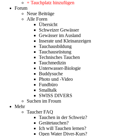
+ Tauchplatz hinzufügen
Forum
Neue Beiträge
Alle Foren
Übersicht
Schweizer Gewässer
Gewässer im Ausland
Inserate und Kleinanzeigen
Tauchausbildung
Tauchausrüstung
Technisches Tauchen
Tauchmedizin
Unterwasser-Biologie
Buddysuche
Photo und -Video
Fundbüro
Smalltalk
SWISS DIVERS
Suchen im Froum
Mehr
Taucher FAQ
Tauchen in der Schweiz?
Gerätetauchen?
Ich will Tauchen lernen?
Open Water Diver-Kurs?