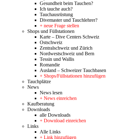
Gesundheit beim Tauchen?
Ich tauche auch?
Tauchausrüstung
Divemaster und Tauchlehrer?
+ neue Frage stellen
Shops und Füllstationen
Karte – Dive Centers Schweiz
Ostschweiz
Zentralschweiz und Zürich
Nordwestschweiz und Bern
Tessin und Wallis
Romandie
Ausland – Schweizer Tauchbasen
+ Shops/Füllstationen hinzufügen
Tauchplätze
News
News lesen
+ News einreichen
Kaufberatung
Downloads
alle Downloads
+ Download einreichen
Links
Alle Links
+ Link hinzufügen