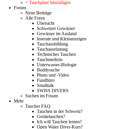
+ Tauchplatz hinzufügen
Forum
Neue Beiträge
Alle Foren
Übersicht
Schweizer Gewässer
Gewässer im Ausland
Inserate und Kleinanzeigen
Tauchausbildung
Tauchausrüstung
Technisches Tauchen
Tauchmedizin
Unterwasser-Biologie
Buddysuche
Photo und -Video
Fundbüro
Smalltalk
SWISS DIVERS
Suchen im Froum
Mehr
Taucher FAQ
Tauchen in der Schweiz?
Gerätetauchen?
Ich will Tauchen lernen?
Open Water Diver-Kurs?