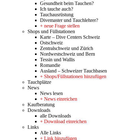
Gesundheit beim Tauchen?
Ich tauche auch?
Tauchausrüstung
Divemaster und Tauchlehrer?
+ neue Frage stellen
Shops und Füllstationen
Karte – Dive Centers Schweiz
Ostschweiz
Zentralschweiz und Zürich
Nordwestschweiz und Bern
Tessin und Wallis
Romandie
Ausland – Schweizer Tauchbasen
+ Shops/Füllstationen hinzufügen
Tauchplätze
News
News lesen
+ News einreichen
Kaufberatung
Downloads
alle Downloads
+ Download einreichen
Links
Alle Links
+ Link hinzufügen