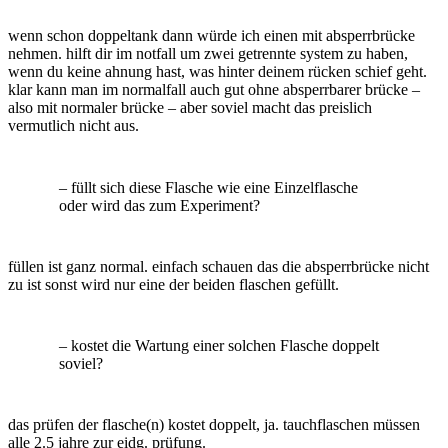
wenn schon doppeltank dann würde ich einen mit absperrbrücke
nehmen. hilft dir im notfall um zwei getrennte system zu haben,
wenn du keine ahnung hast, was hinter deinem rücken schief geht.
klar kann man im normalfall auch gut ohne absperrbarer brücke –
also mit normaler brücke – aber soviel macht das preislich
vermutlich nicht aus.
– füllt sich diese Flasche wie eine Einzelflasche
oder wird das zum Experiment?
füllen ist ganz normal. einfach schauen das die absperrbrücke nicht
zu ist sonst wird nur eine der beiden flaschen gefüllt.
– kostet die Wartung einer solchen Flasche doppelt
soviel?
das prüfen der flasche(n) kostet doppelt, ja. tauchflaschen müssen
alle 2.5 jahre zur eidg. prüfung.