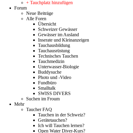
+ Tauchplatz hinzufügen
Forum
Neue Beiträge
Alle Foren
Übersicht
Schweizer Gewässer
Gewässer im Ausland
Inserate und Kleinanzeigen
Tauchausbildung
Tauchausrüstung
Technisches Tauchen
Tauchmedizin
Unterwasser-Biologie
Buddysuche
Photo und -Video
Fundbüro
Smalltalk
SWISS DIVERS
Suchen im Froum
Mehr
Taucher FAQ
Tauchen in der Schweiz?
Gerätetauchen?
Ich will Tauchen lernen?
Open Water Diver-Kurs?