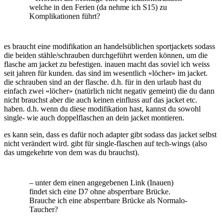
welche in den Ferien (da nehme ich S15) zu
Komplikationen führt?
es braucht eine modifikation an handelsüblichen sportjackets sodass
die beiden stähle/schrauben durchgeführt werden können, um die
flasche am jacket zu befestigen. inauen macht das soviel ich weiss
seit jahren für kunden. das sind im wesentlich «löcher» im jacket.
die schrauben sind an der flasche. d.h. für in den urlaub hast du
einfach zwei «löcher» (natürlich nicht negativ gemeint) die du dann
nicht brauchst aber die auch keinen einfluss auf das jacket etc.
haben. d.h. wenn du diese modifikation hast, kannst du sowohl
single- wie auch doppelflaschen an dein jacket montieren.
es kann sein, dass es dafür noch adapter gibt sodass das jacket selbst
nicht verändert wird. gibt für single-flaschen auf tech-wings (also
das umgekehrte von dem was du brauchst).
– unter dem einen angegebenen Link (Inauen)
findet sich eine D7 ohne absperrbare Brücke.
Brauche ich eine absperrbare Brücke als Normalo-
Taucher?