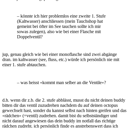
– könnte ich hier problemlos eine zweite 1. Stufe
(Kaltwasser) anschliessen (mein Tauchshop hat
gemeint bei öfter im See tauchen sollte ich mir
sowas zulegen), also wie bei einer Flasche mit
Doppelventil?
jup, genau gleich wie bei einer monoflasche sind zwei abgänge
dran. im kaltwasser (see, fluss, etc.) würde ich persönlich nie mit
einer 1. stufe abtauchen.
– was heisst «kommt man selber an die Ventile»?
d.h. wenn dir z.b. die 2. stufe abblässt, musst du nicht deinen buddy
bitten dir das ventil zuzudrehen nachdem du auf deinen octopus
gewechselt hast, sonder du kannst selbst nach hinten greifen und das
«rädchen» (=ventil) zudrehen. damit bist du selbstständiger und
nicht darauf angewiesen das dein buddy im notfall das richtige
rädchen zudreht. ich persönlich finde es anstrebenswert dass ich