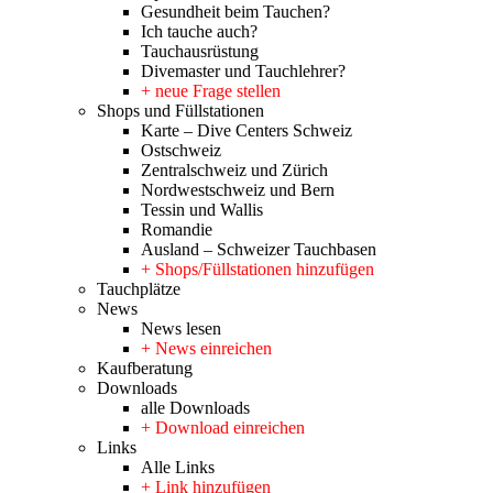
Gesundheit beim Tauchen?
Ich tauche auch?
Tauchausrüstung
Divemaster und Tauchlehrer?
+ neue Frage stellen
Shops und Füllstationen
Karte – Dive Centers Schweiz
Ostschweiz
Zentralschweiz und Zürich
Nordwestschweiz und Bern
Tessin und Wallis
Romandie
Ausland – Schweizer Tauchbasen
+ Shops/Füllstationen hinzufügen
Tauchplätze
News
News lesen
+ News einreichen
Kaufberatung
Downloads
alle Downloads
+ Download einreichen
Links
Alle Links
+ Link hinzufügen