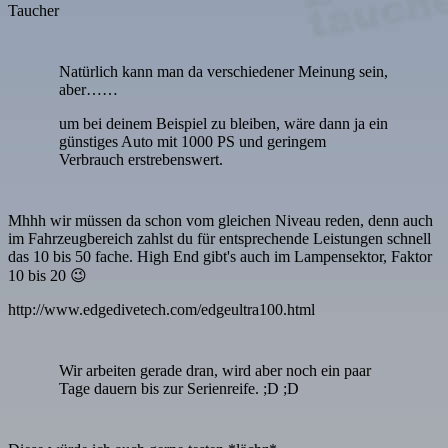
Taucher
Natürlich kann man da verschiedener Meinung sein,
aber……
um bei deinem Beispiel zu bleiben, wäre dann ja ein
günstiges Auto mit 1000 PS und geringem
Verbrauch erstrebenswert.
Mhhh wir müssen da schon vom gleichen Niveau reden, denn auch
im Fahrzeugbereich zahlst du für entsprechende Leistungen schnell
das 10 bis 50 fache. High End gibt's auch im Lampensektor, Faktor
10 bis 20 😉
http://www.edgedivetech.com/edgeultra100.html
Wir arbeiten gerade dran, wird aber noch ein paar
Tage dauern bis zur Serienreife. ;D ;D