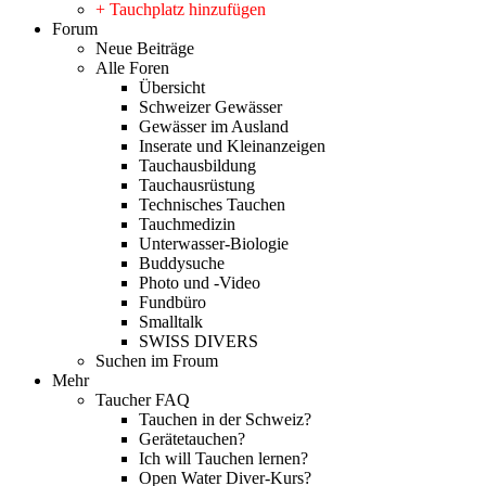
+ Tauchplatz hinzufügen
Forum
Neue Beiträge
Alle Foren
Übersicht
Schweizer Gewässer
Gewässer im Ausland
Inserate und Kleinanzeigen
Tauchausbildung
Tauchausrüstung
Technisches Tauchen
Tauchmedizin
Unterwasser-Biologie
Buddysuche
Photo und -Video
Fundbüro
Smalltalk
SWISS DIVERS
Suchen im Froum
Mehr
Taucher FAQ
Tauchen in der Schweiz?
Gerätetauchen?
Ich will Tauchen lernen?
Open Water Diver-Kurs?