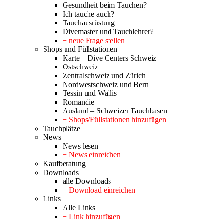
Gesundheit beim Tauchen?
Ich tauche auch?
Tauchausrüstung
Divemaster und Tauchlehrer?
+ neue Frage stellen
Shops und Füllstationen
Karte – Dive Centers Schweiz
Ostschweiz
Zentralschweiz und Zürich
Nordwestschweiz und Bern
Tessin und Wallis
Romandie
Ausland – Schweizer Tauchbasen
+ Shops/Füllstationen hinzufügen
Tauchplätze
News
News lesen
+ News einreichen
Kaufberatung
Downloads
alle Downloads
+ Download einreichen
Links
Alle Links
+ Link hinzufügen