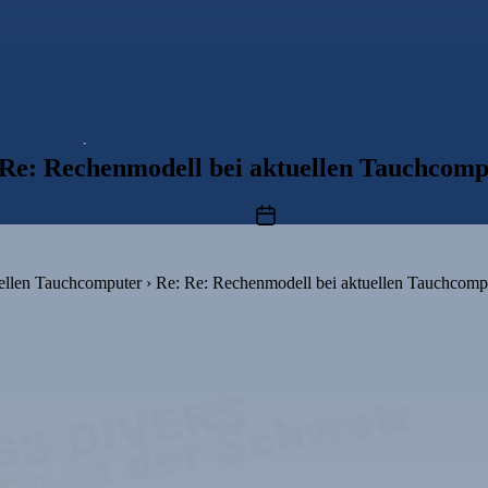
 Re: Rechenmodell bei aktuellen Tauchcomp
Beitragsdatum
ellen Tauchcomputer
›
Re: Re: Rechenmodell bei aktuellen Tauchcomp