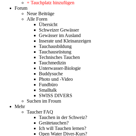
+ Tauchplatz hinzufügen
Forum
Neue Beiträge
Alle Foren
Übersicht
Schweizer Gewässer
Gewässer im Ausland
Inserate und Kleinanzeigen
Tauchausbildung
Tauchausrüstung
Technisches Tauchen
Tauchmedizin
Unterwasser-Biologie
Buddysuche
Photo und -Video
Fundbüro
Smalltalk
SWISS DIVERS
Suchen im Froum
Mehr
Taucher FAQ
Tauchen in der Schweiz?
Gerätetauchen?
Ich will Tauchen lernen?
Open Water Diver-Kurs?