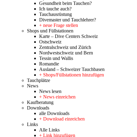
Gesundheit beim Tauchen?
Ich tauche auch?
Tauchausrüstung
Divemaster und Tauchlehrer?
+ neue Frage stellen
Shops und Füllstationen
Karte – Dive Centers Schweiz
Ostschweiz
Zentralschweiz und Zürich
Nordwestschweiz und Bern
Tessin und Wallis
Romandie
Ausland – Schweizer Tauchbasen
+ Shops/Füllstationen hinzufügen
Tauchplätze
News
News lesen
+ News einreichen
Kaufberatung
Downloads
alle Downloads
+ Download einreichen
Links
Alle Links
+ Link hinzufügen