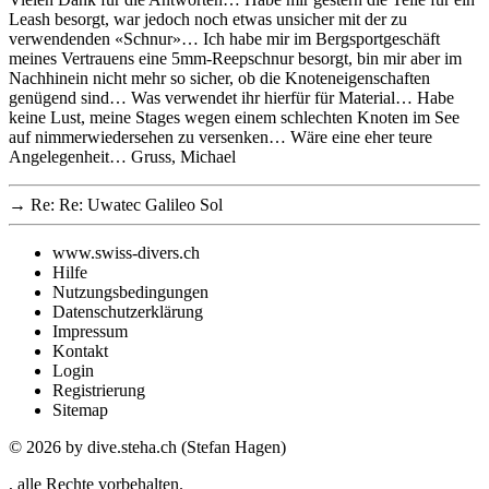
Leash besorgt, war jedoch noch etwas unsicher mit der zu
verwendenden «Schnur»… Ich habe mir im Bergsportgeschäft
meines Vertrauens eine 5mm-Reepschnur besorgt, bin mir aber im
Nachhinein nicht mehr so sicher, ob die Knoteneigenschaften
genügend sind… Was verwendet ihr hierfür für Material… Habe
keine Lust, meine Stages wegen einem schlechten Knoten im See
auf nimmerwiedersehen zu versenken… Wäre eine eher teure
Angelegenheit… Gruss, Michael
→
Re: Re: Uwatec Galileo Sol
www.swiss-divers.ch
Hilfe
Nutzungsbedingungen
Datenschutzerklärung
Impressum
Kontakt
Login
Registrierung
Sitemap
© 2026
by dive.steha.ch (Stefan Hagen)
, alle Rechte vorbehalten.