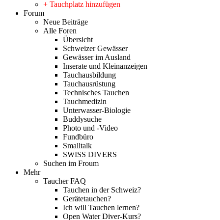
+ Tauchplatz hinzufügen
Forum
Neue Beiträge
Alle Foren
Übersicht
Schweizer Gewässer
Gewässer im Ausland
Inserate und Kleinanzeigen
Tauchausbildung
Tauchausrüstung
Technisches Tauchen
Tauchmedizin
Unterwasser-Biologie
Buddysuche
Photo und -Video
Fundbüro
Smalltalk
SWISS DIVERS
Suchen im Froum
Mehr
Taucher FAQ
Tauchen in der Schweiz?
Gerätetauchen?
Ich will Tauchen lernen?
Open Water Diver-Kurs?