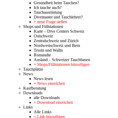
Gesundheit beim Tauchen?
Ich tauche auch?
Tauchausrüstung
Divemaster und Tauchlehrer?
+ neue Frage stellen
Shops und Füllstationen
Karte – Dive Centers Schweiz
Ostschweiz
Zentralschweiz und Zürich
Nordwestschweiz und Bern
Tessin und Wallis
Romandie
Ausland – Schweizer Tauchbasen
+ Shops/Füllstationen hinzufügen
Tauchplätze
News
News lesen
+ News einreichen
Kaufberatung
Downloads
alle Downloads
+ Download einreichen
Links
Alle Links
+ Link hinzufügen