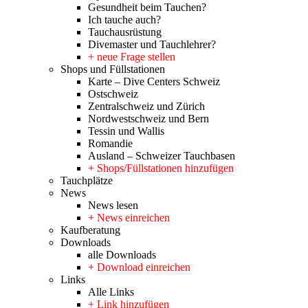
Gesundheit beim Tauchen?
Ich tauche auch?
Tauchausrüstung
Divemaster und Tauchlehrer?
+ neue Frage stellen
Shops und Füllstationen
Karte – Dive Centers Schweiz
Ostschweiz
Zentralschweiz und Zürich
Nordwestschweiz und Bern
Tessin und Wallis
Romandie
Ausland – Schweizer Tauchbasen
+ Shops/Füllstationen hinzufügen
Tauchplätze
News
News lesen
+ News einreichen
Kaufberatung
Downloads
alle Downloads
+ Download einreichen
Links
Alle Links
+ Link hinzufügen