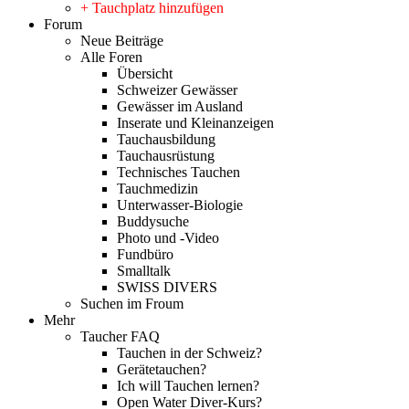
+ Tauchplatz hinzufügen
Forum
Neue Beiträge
Alle Foren
Übersicht
Schweizer Gewässer
Gewässer im Ausland
Inserate und Kleinanzeigen
Tauchausbildung
Tauchausrüstung
Technisches Tauchen
Tauchmedizin
Unterwasser-Biologie
Buddysuche
Photo und -Video
Fundbüro
Smalltalk
SWISS DIVERS
Suchen im Froum
Mehr
Taucher FAQ
Tauchen in der Schweiz?
Gerätetauchen?
Ich will Tauchen lernen?
Open Water Diver-Kurs?