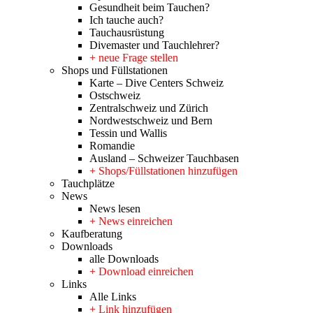
Gesundheit beim Tauchen?
Ich tauche auch?
Tauchausrüstung
Divemaster und Tauchlehrer?
+ neue Frage stellen
Shops und Füllstationen
Karte – Dive Centers Schweiz
Ostschweiz
Zentralschweiz und Zürich
Nordwestschweiz und Bern
Tessin und Wallis
Romandie
Ausland – Schweizer Tauchbasen
+ Shops/Füllstationen hinzufügen
Tauchplätze
News
News lesen
+ News einreichen
Kaufberatung
Downloads
alle Downloads
+ Download einreichen
Links
Alle Links
+ Link hinzufügen