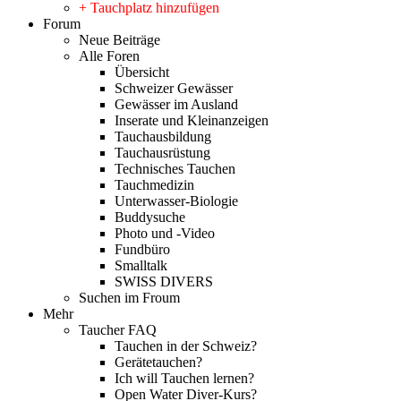
+ Tauchplatz hinzufügen
Forum
Neue Beiträge
Alle Foren
Übersicht
Schweizer Gewässer
Gewässer im Ausland
Inserate und Kleinanzeigen
Tauchausbildung
Tauchausrüstung
Technisches Tauchen
Tauchmedizin
Unterwasser-Biologie
Buddysuche
Photo und -Video
Fundbüro
Smalltalk
SWISS DIVERS
Suchen im Froum
Mehr
Taucher FAQ
Tauchen in der Schweiz?
Gerätetauchen?
Ich will Tauchen lernen?
Open Water Diver-Kurs?