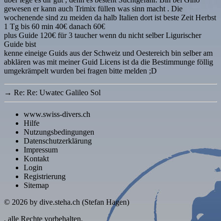
gewesen er kann auch Trimix füllen was sinn macht . Die
wochenende sind zu meiden da halb Italien dort ist beste Zeit Herbst
1 Tg bis 60 min 40€ danach 60€
plus Guide 120€ für 3 taucher wenn du nicht selber Ligurischer
Guide bist
kenne eineige Guids aus der Schweiz und Oestereich bin selber am
abklären was mit meiner Guid Licens ist da die Bestimmunge föllig
umgekrämpelt wurden bei fragen bitte melden ;D
→
Re: Re: Uwatec Galileo Sol
www.swiss-divers.ch
Hilfe
Nutzungsbedingungen
Datenschutzerklärung
Impressum
Kontakt
Login
Registrierung
Sitemap
© 2026
by dive.steha.ch (Stefan Hagen)
, alle Rechte vorbehalten.