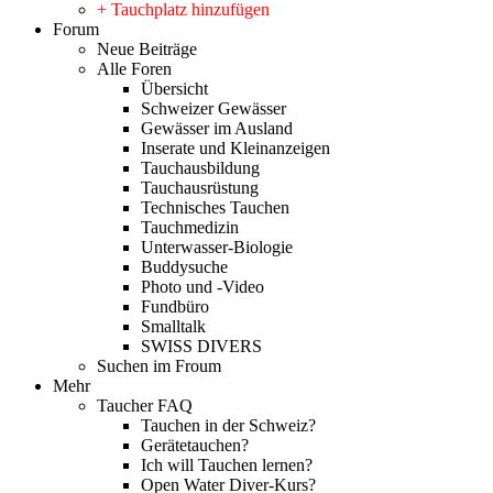
+ Tauchplatz hinzufügen
Forum
Neue Beiträge
Alle Foren
Übersicht
Schweizer Gewässer
Gewässer im Ausland
Inserate und Kleinanzeigen
Tauchausbildung
Tauchausrüstung
Technisches Tauchen
Tauchmedizin
Unterwasser-Biologie
Buddysuche
Photo und -Video
Fundbüro
Smalltalk
SWISS DIVERS
Suchen im Froum
Mehr
Taucher FAQ
Tauchen in der Schweiz?
Gerätetauchen?
Ich will Tauchen lernen?
Open Water Diver-Kurs?