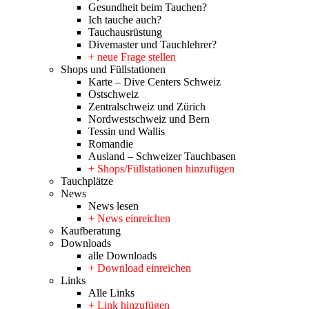
Gesundheit beim Tauchen?
Ich tauche auch?
Tauchausrüstung
Divemaster und Tauchlehrer?
+ neue Frage stellen
Shops und Füllstationen
Karte – Dive Centers Schweiz
Ostschweiz
Zentralschweiz und Zürich
Nordwestschweiz und Bern
Tessin und Wallis
Romandie
Ausland – Schweizer Tauchbasen
+ Shops/Füllstationen hinzufügen
Tauchplätze
News
News lesen
+ News einreichen
Kaufberatung
Downloads
alle Downloads
+ Download einreichen
Links
Alle Links
+ Link hinzufügen