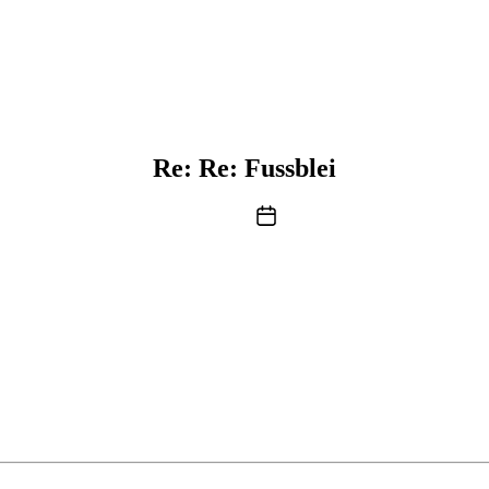
Re: Re: Fussblei
Beitragsdatum