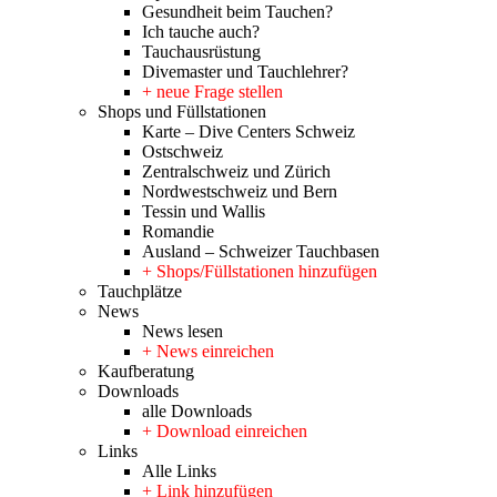
Gesundheit beim Tauchen?
Ich tauche auch?
Tauchausrüstung
Divemaster und Tauchlehrer?
+ neue Frage stellen
Shops und Füllstationen
Karte – Dive Centers Schweiz
Ostschweiz
Zentralschweiz und Zürich
Nordwestschweiz und Bern
Tessin und Wallis
Romandie
Ausland – Schweizer Tauchbasen
+ Shops/Füllstationen hinzufügen
Tauchplätze
News
News lesen
+ News einreichen
Kaufberatung
Downloads
alle Downloads
+ Download einreichen
Links
Alle Links
+ Link hinzufügen