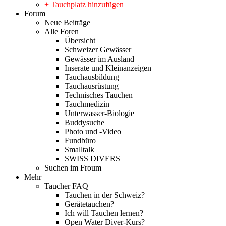
+ Tauchplatz hinzufügen
Forum
Neue Beiträge
Alle Foren
Übersicht
Schweizer Gewässer
Gewässer im Ausland
Inserate und Kleinanzeigen
Tauchausbildung
Tauchausrüstung
Technisches Tauchen
Tauchmedizin
Unterwasser-Biologie
Buddysuche
Photo und -Video
Fundbüro
Smalltalk
SWISS DIVERS
Suchen im Froum
Mehr
Taucher FAQ
Tauchen in der Schweiz?
Gerätetauchen?
Ich will Tauchen lernen?
Open Water Diver-Kurs?