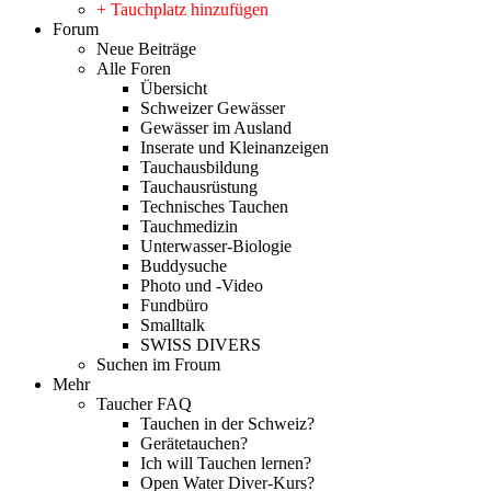
+ Tauchplatz hinzufügen
Forum
Neue Beiträge
Alle Foren
Übersicht
Schweizer Gewässer
Gewässer im Ausland
Inserate und Kleinanzeigen
Tauchausbildung
Tauchausrüstung
Technisches Tauchen
Tauchmedizin
Unterwasser-Biologie
Buddysuche
Photo und -Video
Fundbüro
Smalltalk
SWISS DIVERS
Suchen im Froum
Mehr
Taucher FAQ
Tauchen in der Schweiz?
Gerätetauchen?
Ich will Tauchen lernen?
Open Water Diver-Kurs?