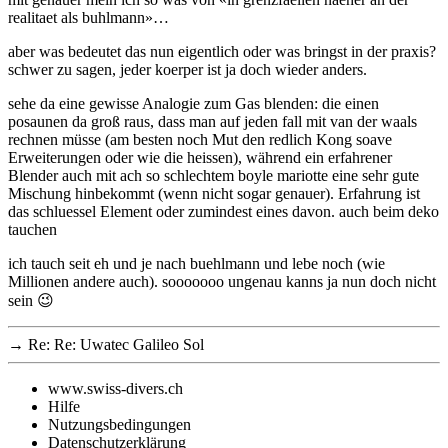
realitaet als buhlmann»…
aber was bedeutet das nun eigentlich oder was bringst in der praxis?
schwer zu sagen, jeder koerper ist ja doch wieder anders.
sehe da eine gewisse Analogie zum Gas blenden: die einen
posaunen da groß raus, dass man auf jeden fall mit van der waals
rechnen müsse (am besten noch Mut den redlich Kong soave
Erweiterungen oder wie die heissen), während ein erfahrener
Blender auch mit ach so schlechtem boyle mariotte eine sehr gute
Mischung hinbekommt (wenn nicht sogar genauer). Erfahrung ist
das schluessel Element oder zumindest eines davon. auch beim deko
tauchen
ich tauch seit eh und je nach buehlmann und lebe noch (wie
Millionen andere auch). sooooooo ungenau kanns ja nun doch nicht
sein 😉
→
Re: Re: Uwatec Galileo Sol
www.swiss-divers.ch
Hilfe
Nutzungsbedingungen
Datenschutzerklärung