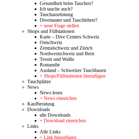
Gesundheit beim Tauchen?
Ich tauche auch?
Tauchausrüstung
Divemaster und Tauchlehrer?
+ neue Frage stellen
Shops und Füllstationen
Karte – Dive Centers Schweiz
Ostschweiz
Zentralschweiz und Zürich
Nordwestschweiz und Bern
Tessin und Wallis
Romandie
Ausland – Schweizer Tauchbasen
+ Shops/Füllstationen hinzufügen
Tauchplätze
News
News lesen
+ News einreichen
Kaufberatung
Downloads
alle Downloads
+ Download einreichen
Links
Alle Links
+ Link hinzufügen