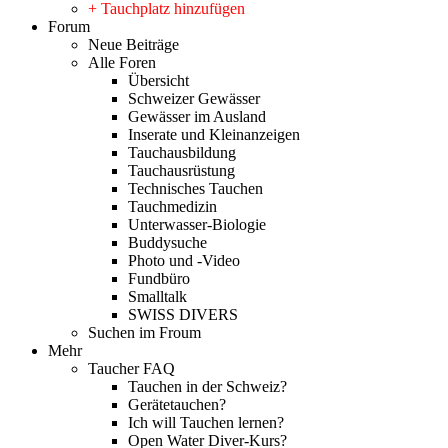
+ Tauchplatz hinzufügen
Forum
Neue Beiträge
Alle Foren
Übersicht
Schweizer Gewässer
Gewässer im Ausland
Inserate und Kleinanzeigen
Tauchausbildung
Tauchausrüstung
Technisches Tauchen
Tauchmedizin
Unterwasser-Biologie
Buddysuche
Photo und -Video
Fundbüro
Smalltalk
SWISS DIVERS
Suchen im Froum
Mehr
Taucher FAQ
Tauchen in der Schweiz?
Gerätetauchen?
Ich will Tauchen lernen?
Open Water Diver-Kurs?