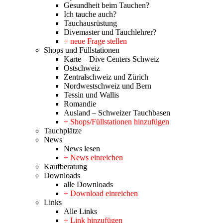
Gesundheit beim Tauchen?
Ich tauche auch?
Tauchausrüstung
Divemaster und Tauchlehrer?
+ neue Frage stellen
Shops und Füllstationen
Karte – Dive Centers Schweiz
Ostschweiz
Zentralschweiz und Zürich
Nordwestschweiz und Bern
Tessin und Wallis
Romandie
Ausland – Schweizer Tauchbasen
+ Shops/Füllstationen hinzufügen
Tauchplätze
News
News lesen
+ News einreichen
Kaufberatung
Downloads
alle Downloads
+ Download einreichen
Links
Alle Links
+ Link hinzufügen