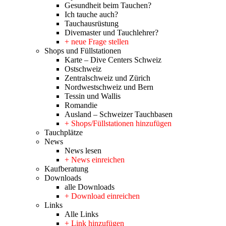
Gesundheit beim Tauchen?
Ich tauche auch?
Tauchausrüstung
Divemaster und Tauchlehrer?
+ neue Frage stellen
Shops und Füllstationen
Karte – Dive Centers Schweiz
Ostschweiz
Zentralschweiz und Zürich
Nordwestschweiz und Bern
Tessin und Wallis
Romandie
Ausland – Schweizer Tauchbasen
+ Shops/Füllstationen hinzufügen
Tauchplätze
News
News lesen
+ News einreichen
Kaufberatung
Downloads
alle Downloads
+ Download einreichen
Links
Alle Links
+ Link hinzufügen