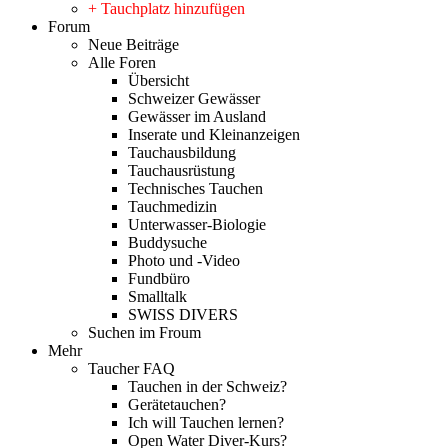
+ Tauchplatz hinzufügen
Forum
Neue Beiträge
Alle Foren
Übersicht
Schweizer Gewässer
Gewässer im Ausland
Inserate und Kleinanzeigen
Tauchausbildung
Tauchausrüstung
Technisches Tauchen
Tauchmedizin
Unterwasser-Biologie
Buddysuche
Photo und -Video
Fundbüro
Smalltalk
SWISS DIVERS
Suchen im Froum
Mehr
Taucher FAQ
Tauchen in der Schweiz?
Gerätetauchen?
Ich will Tauchen lernen?
Open Water Diver-Kurs?