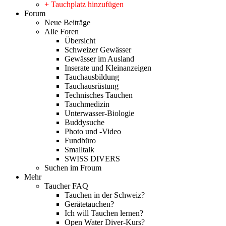
+ Tauchplatz hinzufügen
Forum
Neue Beiträge
Alle Foren
Übersicht
Schweizer Gewässer
Gewässer im Ausland
Inserate und Kleinanzeigen
Tauchausbildung
Tauchausrüstung
Technisches Tauchen
Tauchmedizin
Unterwasser-Biologie
Buddysuche
Photo und -Video
Fundbüro
Smalltalk
SWISS DIVERS
Suchen im Froum
Mehr
Taucher FAQ
Tauchen in der Schweiz?
Gerätetauchen?
Ich will Tauchen lernen?
Open Water Diver-Kurs?