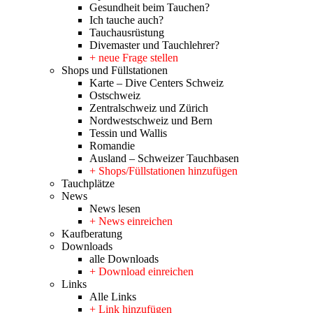
Gesundheit beim Tauchen?
Ich tauche auch?
Tauchausrüstung
Divemaster und Tauchlehrer?
+ neue Frage stellen
Shops und Füllstationen
Karte – Dive Centers Schweiz
Ostschweiz
Zentralschweiz und Zürich
Nordwestschweiz und Bern
Tessin und Wallis
Romandie
Ausland – Schweizer Tauchbasen
+ Shops/Füllstationen hinzufügen
Tauchplätze
News
News lesen
+ News einreichen
Kaufberatung
Downloads
alle Downloads
+ Download einreichen
Links
Alle Links
+ Link hinzufügen