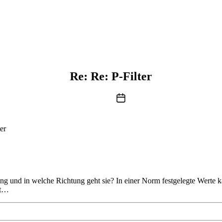
Re: Re: P-Filter
Beitragsdatum
er
g und in welche Richtung geht sie? In einer Norm festgelegte Werte k
st…