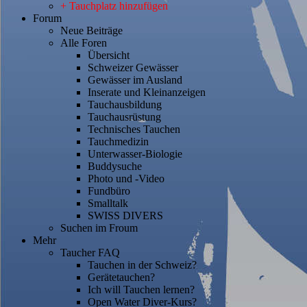
+ Tauchplatz hinzufügen
Forum
Neue Beiträge
Alle Foren
Übersicht
Schweizer Gewässer
Gewässer im Ausland
Inserate und Kleinanzeigen
Tauchausbildung
Tauchausrüstung
Technisches Tauchen
Tauchmedizin
Unterwasser-Biologie
Buddysuche
Photo und -Video
Fundbüro
Smalltalk
SWISS DIVERS
Suchen im Froum
Mehr
Taucher FAQ
Tauchen in der Schweiz?
Gerätetauchen?
Ich will Tauchen lernen?
Open Water Diver-Kurs?