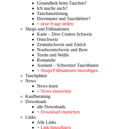
Gesundheit beim Tauchen?
Ich tauche auch?
Tauchausrüstung
Divemaster und Tauchlehrer?
+ neue Frage stellen
Shops und Füllstationen
Karte – Dive Centers Schweiz
Ostschweiz
Zentralschweiz und Zürich
Nordwestschweiz und Bern
Tessin und Wallis
Romandie
Ausland – Schweizer Tauchbasen
+ Shops/Füllstationen hinzufügen
Tauchplätze
News
News lesen
+ News einreichen
Kaufberatung
Downloads
alle Downloads
+ Download einreichen
Links
Alle Links
+ Link hinzufügen