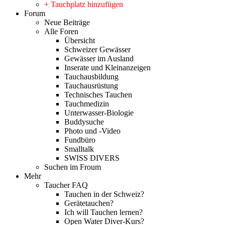
+ Tauchplatz hinzufügen
Forum
Neue Beiträge
Alle Foren
Übersicht
Schweizer Gewässer
Gewässer im Ausland
Inserate und Kleinanzeigen
Tauchausbildung
Tauchausrüstung
Technisches Tauchen
Tauchmedizin
Unterwasser-Biologie
Buddysuche
Photo und -Video
Fundbüro
Smalltalk
SWISS DIVERS
Suchen im Froum
Mehr
Taucher FAQ
Tauchen in der Schweiz?
Gerätetauchen?
Ich will Tauchen lernen?
Open Water Diver-Kurs?