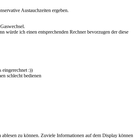
servative Austauchzeiten ergeben.
r Gaswechsel.
dann würde ich einen entsprechenden Rechner bevorzugen der diese
eingerechnet :))
en schlecht bedienen
ten ablesen zu können. Zuviele Informationen auf dem Display können