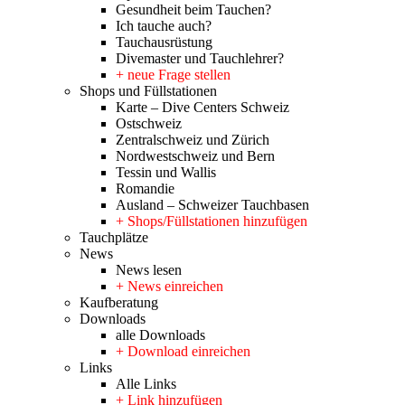
Gesundheit beim Tauchen?
Ich tauche auch?
Tauchausrüstung
Divemaster und Tauchlehrer?
+ neue Frage stellen
Shops und Füllstationen
Karte – Dive Centers Schweiz
Ostschweiz
Zentralschweiz und Zürich
Nordwestschweiz und Bern
Tessin und Wallis
Romandie
Ausland – Schweizer Tauchbasen
+ Shops/Füllstationen hinzufügen
Tauchplätze
News
News lesen
+ News einreichen
Kaufberatung
Downloads
alle Downloads
+ Download einreichen
Links
Alle Links
+ Link hinzufügen