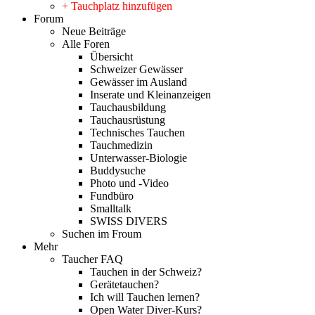
+ Tauchplatz hinzufügen
Forum
Neue Beiträge
Alle Foren
Übersicht
Schweizer Gewässer
Gewässer im Ausland
Inserate und Kleinanzeigen
Tauchausbildung
Tauchausrüstung
Technisches Tauchen
Tauchmedizin
Unterwasser-Biologie
Buddysuche
Photo und -Video
Fundbüro
Smalltalk
SWISS DIVERS
Suchen im Froum
Mehr
Taucher FAQ
Tauchen in der Schweiz?
Gerätetauchen?
Ich will Tauchen lernen?
Open Water Diver-Kurs?