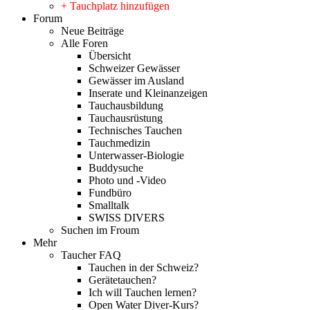
+ Tauchplatz hinzufügen
Forum
Neue Beiträge
Alle Foren
Übersicht
Schweizer Gewässer
Gewässer im Ausland
Inserate und Kleinanzeigen
Tauchausbildung
Tauchausrüstung
Technisches Tauchen
Tauchmedizin
Unterwasser-Biologie
Buddysuche
Photo und -Video
Fundbüro
Smalltalk
SWISS DIVERS
Suchen im Froum
Mehr
Taucher FAQ
Tauchen in der Schweiz?
Gerätetauchen?
Ich will Tauchen lernen?
Open Water Diver-Kurs?