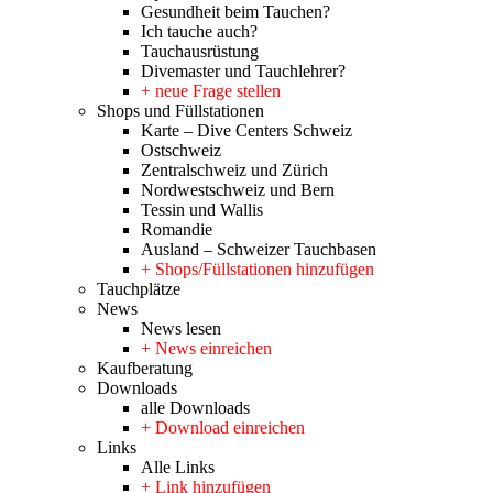
Gesundheit beim Tauchen?
Ich tauche auch?
Tauchausrüstung
Divemaster und Tauchlehrer?
+ neue Frage stellen
Shops und Füllstationen
Karte – Dive Centers Schweiz
Ostschweiz
Zentralschweiz und Zürich
Nordwestschweiz und Bern
Tessin und Wallis
Romandie
Ausland – Schweizer Tauchbasen
+ Shops/Füllstationen hinzufügen
Tauchplätze
News
News lesen
+ News einreichen
Kaufberatung
Downloads
alle Downloads
+ Download einreichen
Links
Alle Links
+ Link hinzufügen