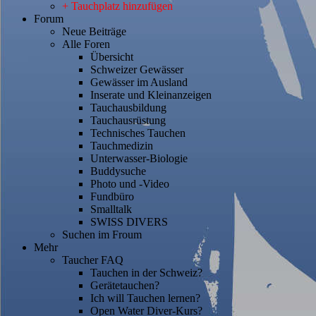
+ Tauchplatz hinzufügen
Forum
Neue Beiträge
Alle Foren
Übersicht
Schweizer Gewässer
Gewässer im Ausland
Inserate und Kleinanzeigen
Tauchausbildung
Tauchausrüstung
Technisches Tauchen
Tauchmedizin
Unterwasser-Biologie
Buddysuche
Photo und -Video
Fundbüro
Smalltalk
SWISS DIVERS
Suchen im Froum
Mehr
Taucher FAQ
Tauchen in der Schweiz?
Gerätetauchen?
Ich will Tauchen lernen?
Open Water Diver-Kurs?