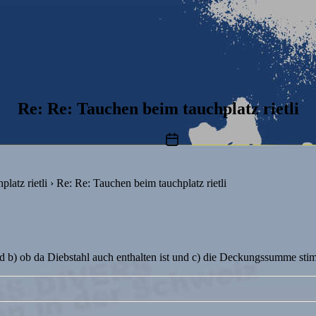
Re: Re: Tauchen beim tauchplatz rietli
Beitragsdatum
latz rietli
›
Re: Re: Tauchen beim tauchplatz rietli
und b) ob da Diebstahl auch enthalten ist und c) die Deckungssumme s