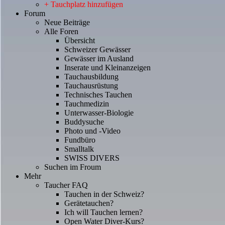
+ Tauchplatz hinzufügen
Forum
Neue Beiträge
Alle Foren
Übersicht
Schweizer Gewässer
Gewässer im Ausland
Inserate und Kleinanzeigen
Tauchausbildung
Tauchausrüstung
Technisches Tauchen
Tauchmedizin
Unterwasser-Biologie
Buddysuche
Photo und -Video
Fundbüro
Smalltalk
SWISS DIVERS
Suchen im Froum
Mehr
Taucher FAQ
Tauchen in der Schweiz?
Gerätetauchen?
Ich will Tauchen lernen?
Open Water Diver-Kurs?