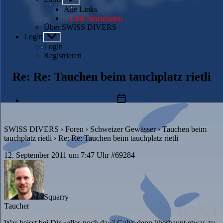
anzeigen
Alle Links
+ Link hinzufügen
Über SWISS DIVERS
Login
Untermenü
anzeigen
Login
Registrieren
Re: Re: Tauchen beim tauchplatz rietli
Beitragsdatum
SWISS DIVERS
›
Foren
›
Schweizer Gewässer
›
Tauchen beim
tauchplatz rietli
›
Re: Re: Tauchen beim tauchplatz rietli
12. September 2011 um 7:47 Uhr
#69284
Squarry
Taucher
Was heisst bei Dir «alles noch da»? Gab's denn überhaupt etwas zu