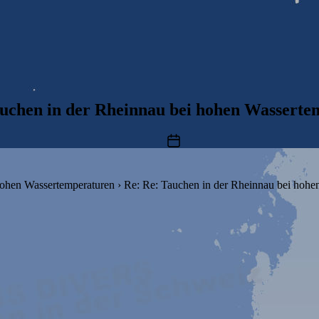
auchen in der Rheinnau bei hohen Wasserte
Beitragsdatum
hohen Wassertemperaturen
›
Re: Re: Tauchen in der Rheinnau bei hohe