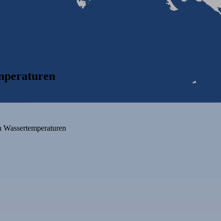
mperaturen
n Wassertemperaturen