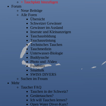
+ Tauchplatz hinzufügen
Forum
Neue Beiträge
Alle Foren
Übersicht
Schweizer Gewässer
Gewässer im Ausland
Inserate und Kleinanzeigen
Tauchausbildung
Tauchausrüstung
Technisches Tauchen
Tauchmedizin
Unterwasser-Biologie
Buddysuche
Photo und -Video
Fundbüro
Smalltalk
SWISS DIVERS
Suchen im Froum
Mehr
Taucher FAQ
Tauchen in der Schweiz?
Gerätetauchen?
Ich will Tauchen lernen?
Open Water Diver-Kurs?