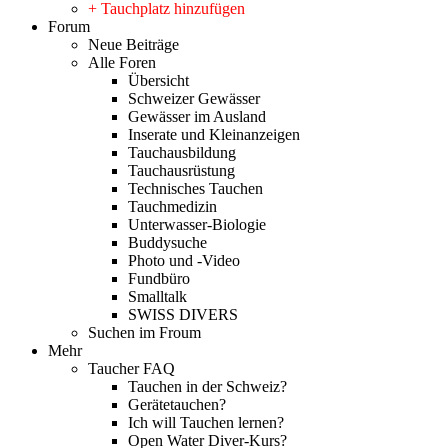
+ Tauchplatz hinzufügen
Forum
Neue Beiträge
Alle Foren
Übersicht
Schweizer Gewässer
Gewässer im Ausland
Inserate und Kleinanzeigen
Tauchausbildung
Tauchausrüstung
Technisches Tauchen
Tauchmedizin
Unterwasser-Biologie
Buddysuche
Photo und -Video
Fundbüro
Smalltalk
SWISS DIVERS
Suchen im Froum
Mehr
Taucher FAQ
Tauchen in der Schweiz?
Gerätetauchen?
Ich will Tauchen lernen?
Open Water Diver-Kurs?