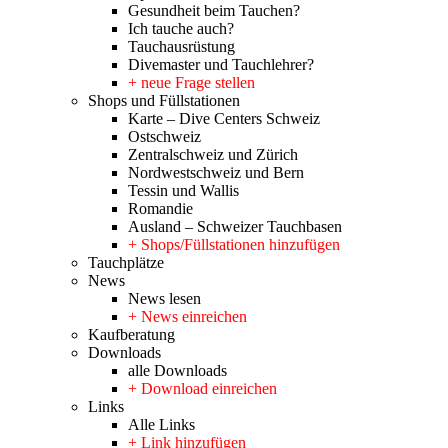
Gesundheit beim Tauchen?
Ich tauche auch?
Tauchausrüstung
Divemaster und Tauchlehrer?
+ neue Frage stellen
Shops und Füllstationen
Karte – Dive Centers Schweiz
Ostschweiz
Zentralschweiz und Zürich
Nordwestschweiz und Bern
Tessin und Wallis
Romandie
Ausland – Schweizer Tauchbasen
+ Shops/Füllstationen hinzufügen
Tauchplätze
News
News lesen
+ News einreichen
Kaufberatung
Downloads
alle Downloads
+ Download einreichen
Links
Alle Links
+ Link hinzufügen