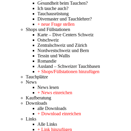
Gesundheit beim Tauchen?
Ich tauche auch?
Tauchausrüstung
Divemaster und Tauchlehrer?
+ neue Frage stellen
Shops und Füllstationen
Karte – Dive Centers Schweiz
Ostschweiz
Zentralschweiz und Zürich
Nordwestschweiz und Bern
Tessin und Wallis
Romandie
Ausland – Schweizer Tauchbasen
+ Shops/Füllstationen hinzufügen
Tauchplätze
News
News lesen
+ News einreichen
Kaufberatung
Downloads
alle Downloads
+ Download einreichen
Links
Alle Links
+ Link hinzufügen