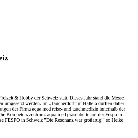
eiz
reizeit & Hobby der Schweiz statt. Dieses Jahr stand die Messe
r umgesetzt werden. Im „Taucherdorf“ in Halle 6 durften daher
tungen der Firma aqua med reise- und tauchmedizin innerhalb der
sche Kompetenzzentrum. aqua med präsentierte auf der Fespo in
sse FESPO in Schweiz "Die Resonanz war großartig!" so Heike