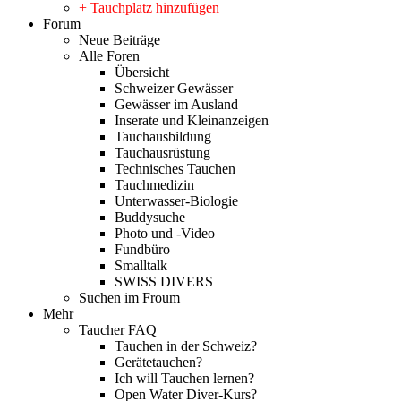
+ Tauchplatz hinzufügen
Forum
Neue Beiträge
Alle Foren
Übersicht
Schweizer Gewässer
Gewässer im Ausland
Inserate und Kleinanzeigen
Tauchausbildung
Tauchausrüstung
Technisches Tauchen
Tauchmedizin
Unterwasser-Biologie
Buddysuche
Photo und -Video
Fundbüro
Smalltalk
SWISS DIVERS
Suchen im Froum
Mehr
Taucher FAQ
Tauchen in der Schweiz?
Gerätetauchen?
Ich will Tauchen lernen?
Open Water Diver-Kurs?