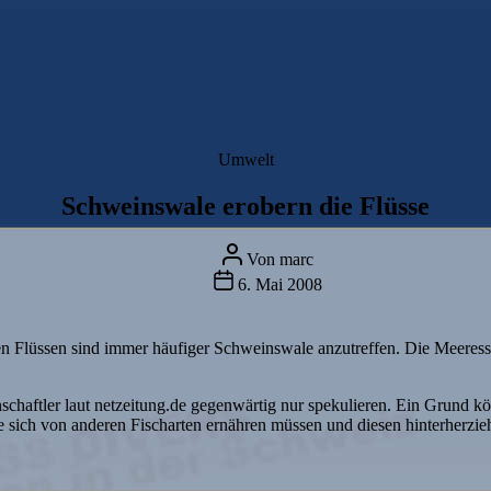
Kategorien
Umwelt
Schweinswale erobern die Flüsse
Beitragsautor
Von
marc
Beitragsdatum
6. Mai 2008
n Flüssen sind immer häufiger Schweinswale anzutreffen. Die Meere
chaftler laut netzeitung.de gegenwärtig nur spekulieren. Ein Grund kö
 sich von anderen Fischarten ernähren müssen und diesen hinterherzie