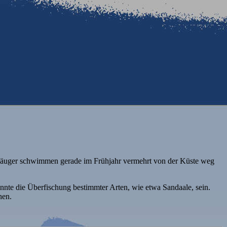
ssäuger schwimmen gerade im Frühjahr vermehrt von der Küste weg
nnte die Überfischung bestimmter Arten, wie etwa Sandaale, sein.
hen.