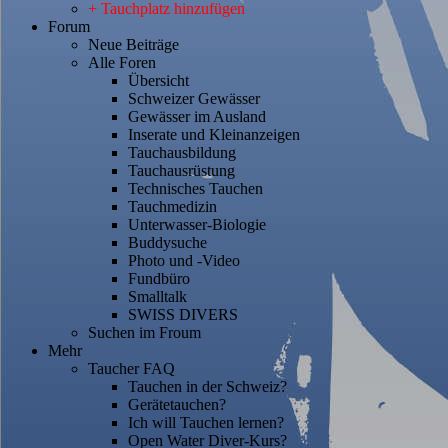
+ Tauchplatz hinzufügen
Forum
Neue Beiträge
Alle Foren
Übersicht
Schweizer Gewässer
Gewässer im Ausland
Inserate und Kleinanzeigen
Tauchausbildung
Tauchausrüstung
Technisches Tauchen
Tauchmedizin
Unterwasser-Biologie
Buddysuche
Photo und -Video
Fundbüro
Smalltalk
SWISS DIVERS
Suchen im Froum
Mehr
Taucher FAQ
Tauchen in der Schweiz?
Gerätetauchen?
Ich will Tauchen lernen?
Open Water Diver-Kurs?